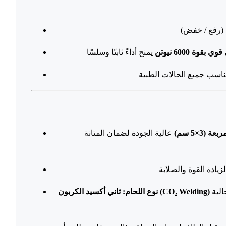
بقوة 6000 نيوتن
 (3×5 سم)
عالية الجودة لضمان المتانة
للحصول على لحامات متينة وخالية
ثاني أكسيد الكربون (CO₂ Welding)
نوع اللحام: