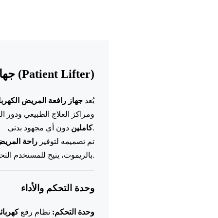
جهاز رافعة المريض (Patient Lifter)
يُعد
جهاز رافعة المريض الكهربا
ومراكز العلاج الطبيعي ودور ا
دون أي مجهود بدني.
كاملين
تم تصميمه لتوفير
راحة المريض
بالريموت، يتيح للمستخدم التحكم في الرفع والخفض بسلاسة ودقة.
وحدة التحكم والأداء
وحدة التحكم:
نظام رفع
كهربائ