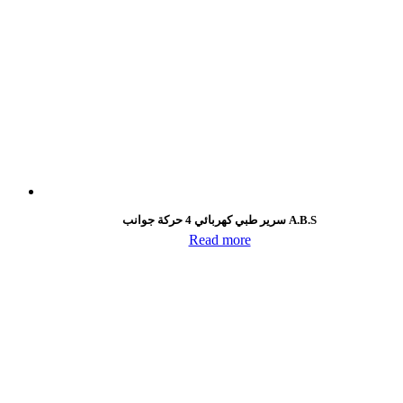
سرير طبي كهربائي 4 حركة جوانب A.B.S
Read more