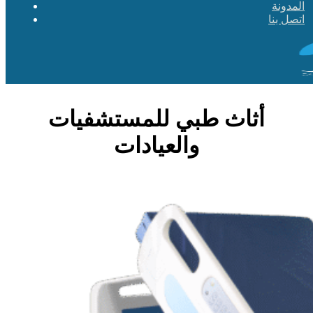
المدونة
اتصل بنا
أثاث طبي للمستشفيات
والعيادات